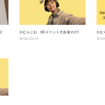
2
かむらじお BDイベント大反省その1
かむら
2026.02.05
2024.