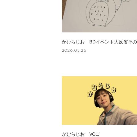
かむらじお BDイベント大反省その
2026.03.26
かむらじお VOL.1