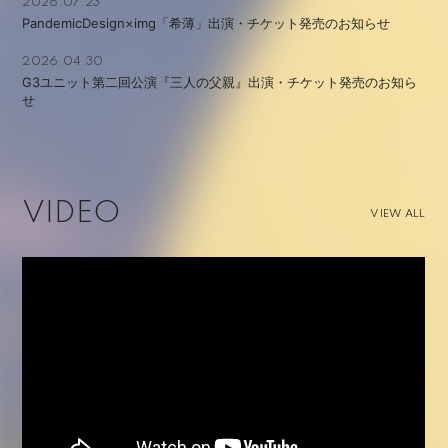
2026.07.23
PandemicDesign×img「希薄」出演・チケット発売のお知らせ
2026.04.30
G3ユニット第二回公演『三人の父親』出演・チケット発売のお知ら
せ
VIDEO
VIEW ALL