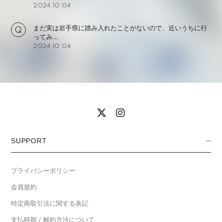
2024.10.04
まだ実は岩手県に踏み入れたことがないので、近いうちに行
ってみ…
2024.10.04
SUPPORT
プライバシーポリシー
会員規約
特定商取引法に関する表記
支払時期 / 解約方法について