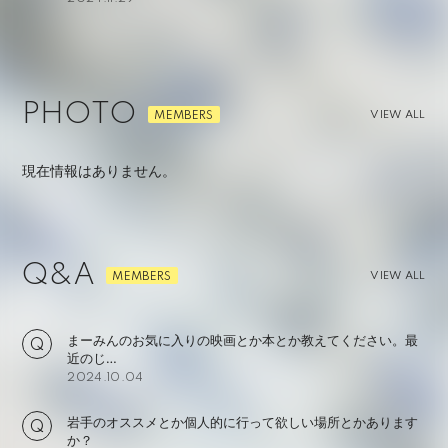
PHOTO
VIEW ALL
現在情報はありません。
Q&A
VIEW ALL
まーみんのお気に入りの映画とか本とか教えてください。最
近のじ…
2024.10.04
岩手のオススメとか個人的に行って欲しい場所とかあります
か？