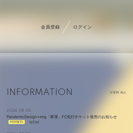
会員登録
ログイン
INFORMATION
VIEW ALL
2026.08.05
PandemicDesign×img「希薄」FC先行チケット発売のお知らせ