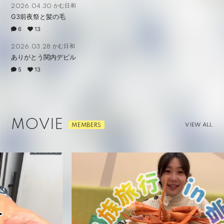
かむ日和
2026.04.30
G3前夜祭と髪の毛
6
13
かむ日和
2026.03.28
ありがとう関内デビル
5
13
MOVIE
VIEW ALL