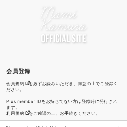
会員登録
会員規約
を必ずお読みいただき、同意の上でご登録く
ださい。
Plus member IDをお持ちでない方は登録時に発行され
ます。
利用規約
をご確認の上、お手続きください。